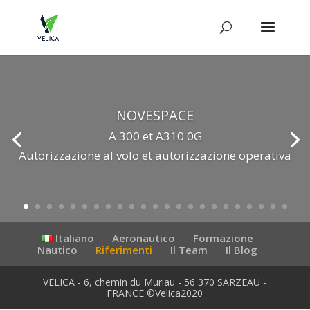
NOVESPACE
A 300 et A310 0G
Autorizzazione al volo et autorizzazione operativa
Italiano
Aeronautico
Formazione
Nautico
Riferimenti
Il Team
Il Blog
VELICA - 6, chemin du Muriau - 56 370 SARZEAU -
FRANCE ©Velica2020