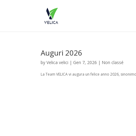
Auguri 2026
by
Velica velici
|
Gen 7, 2026
|
Non classé
La Team VELICA vi augura un felice anno 2026, sinonimo 