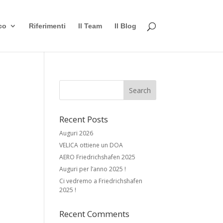
co
Riferimenti
Il Team
Il Blog
Recent Posts
Auguri 2026
VELICA ottiene un DOA
AERO Friedrichshafen 2025
Auguri per l’anno 2025 !
Ci vedremo a Friedrichshafen
2025 !
Recent Comments