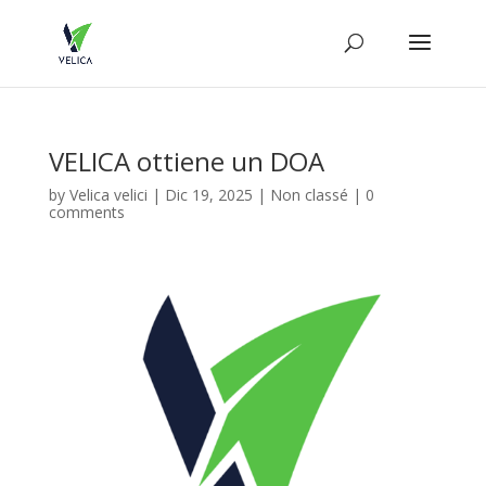
VELICA ottiene un DOA
by
Velica velici
|
Dic 19, 2025
|
Non classé
|
0
comments