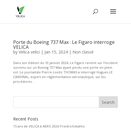
Porte du Boeing 737 Max : Le Figaro interroge
VELICA
by
Velica velici
|
Jan 15, 2024
|
Non classé
Dans son édition du 10 janvier 2024, Le Figaro revient sur l’incident
survenu sur un Boeing 737 Max ayant perdu une porte en plein
vol. Le journaliste Pierre-Loeitz THOMAS a interrogé Hugues LE
CARDINAL, expert en règlementation aéronautique, sur les
procédures...
Recent Posts
15 ans de VELICA à AERO 2026 Friedrichshafen