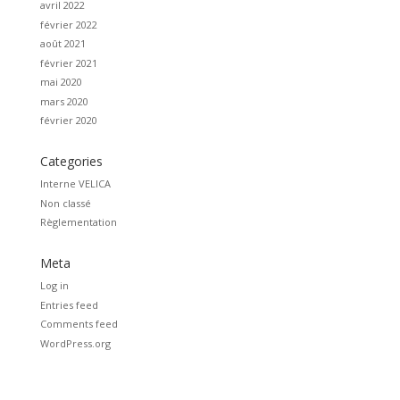
avril 2022
février 2022
août 2021
février 2021
mai 2020
mars 2020
février 2020
Categories
Interne VELICA
Non classé
Règlementation
Meta
Log in
Entries feed
Comments feed
WordPress.org