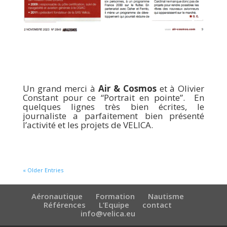
Un grand merci à
Air & Cosmos
et à Olivier
Constant pour ce “Portrait en pointe”. En
quelques lignes très bien écrites, le
journaliste a parfaitement bien présenté
l’activité et les projets de VELICA.
« Older Entries
Aéronautique
Formation
Nautisme
Références
L’Equipe
contact
info@velica.eu