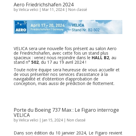
Aero Friedrichshafen 2024
by
Velica velici
|
Mar 11, 2024
|
Non classé
VELICA sera une nouvelle fois présent au salon Aero
de Friedrichshafen, avec cette fois un stand plus
spacieux : venez nous rejoindre dans le
HALL B2
, au
stand n°
502
, du 17 au 19 avril 2024 !
Toute notre équipe sera heureuse de vous accuellir et
de vous présenter nos services d’assistance à la
navigabilité et d’obtention d’approbation de
conception, mais aussi de prédiction de flottement.
Porte du Boeing 737 Max : Le Figaro interroge
VELICA
by
Velica velici
|
Jan 15, 2024
|
Non classé
Dans son édition du 10 janvier 2024, Le Figaro revient