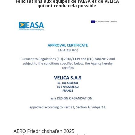
Félicitations aux équipes de l’AESA et de VELICA
qui ont rendu cela possible.
AERO Friedrichshafen 2025