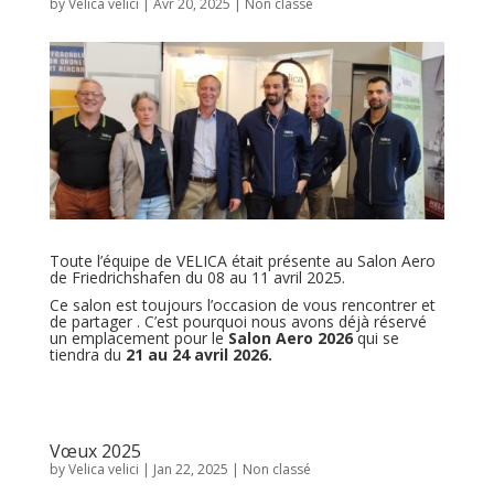
by
Velica velici
|
Avr 20, 2025
|
Non classé
Toute l’équipe de VELICA était présente au Salon Aero
de Friedrichshafen du 08 au 11 avril 2025.
Ce salon est toujours l’occasion de vous rencontrer et
de partager . C’est pourquoi nous avons déjà réservé
un emplacement pour le
Salon Aero 2026
qui se
tiendra du
21 au 24 avril 2026.
Vœux 2025
by
Velica velici
|
Jan 22, 2025
|
Non classé