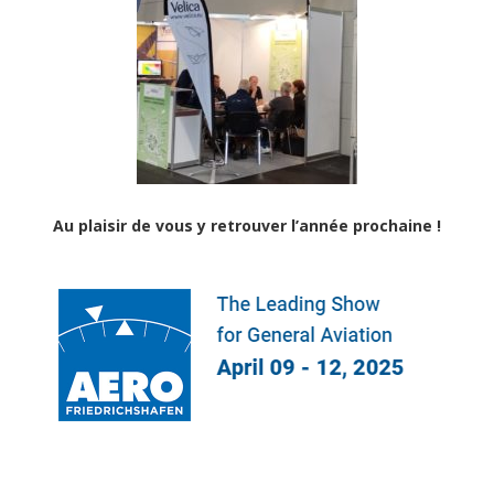
Au plaisir de vous y retrouver l’année prochaine !