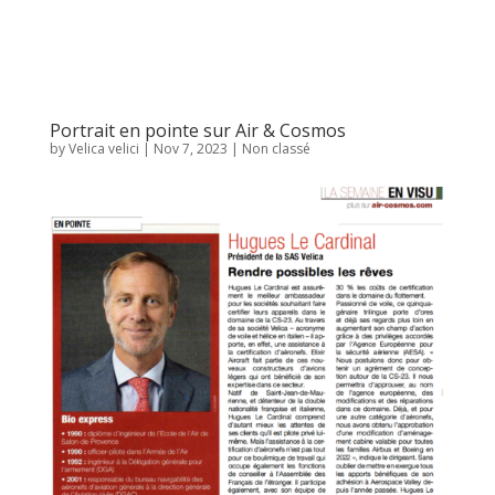
Portrait en pointe sur Air & Cosmos
by
Velica velici
|
Nov 7, 2023
|
Non classé