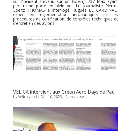
sur l’incident survenu sur un Boeing 737 Max ayant
perdu une porte en plein vol. Le journaliste Pierre-
Loeitz THOMAS a interrogé Hugues LE CARDINAL,
expert en règlementation aéronautique, sur les
procédures de certification, de contrôles techniques et
d’entretien des avions :
VELICA intervient aux Green Aero Days de Pau
by
Velica velici
|
Déc 10, 2023
|
Non classé