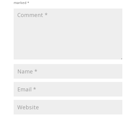
marked
*