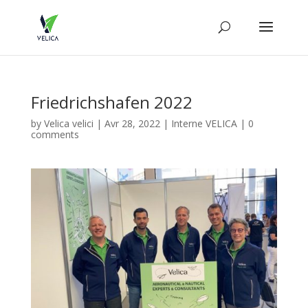
Friedrichshafen 2022
by
Velica velici
|
Avr 28, 2022
|
Interne VELICA
|
0
comments