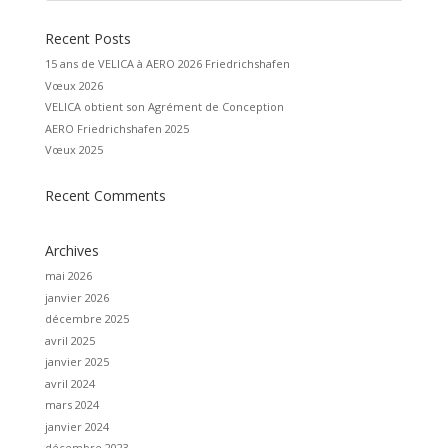
e
:
Recent Posts
15 ans de VELICA à AERO 2026 Friedrichshafen
Vœux 2026
VELICA obtient son Agrément de Conception
AERO Friedrichshafen 2025
Vœux 2025
Recent Comments
Archives
mai 2026
janvier 2026
décembre 2025
avril 2025
janvier 2025
avril 2024
mars 2024
janvier 2024
décembre 2023